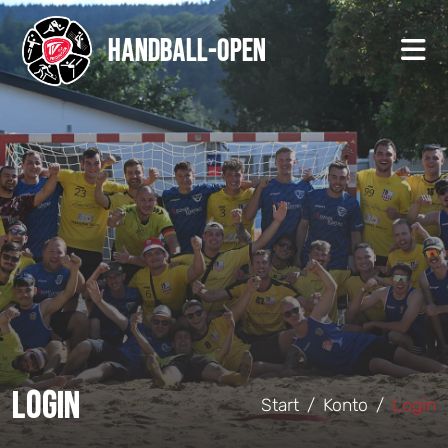
Handball-Open
Login
Start
Konto
Login